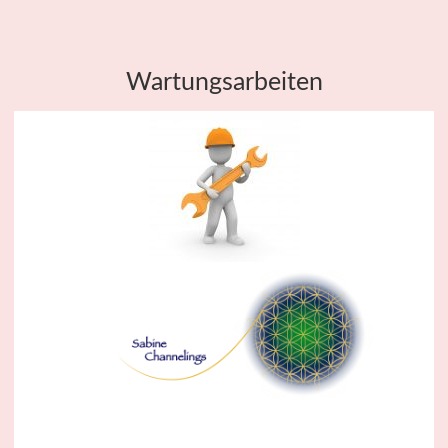
Wartungsarbeiten